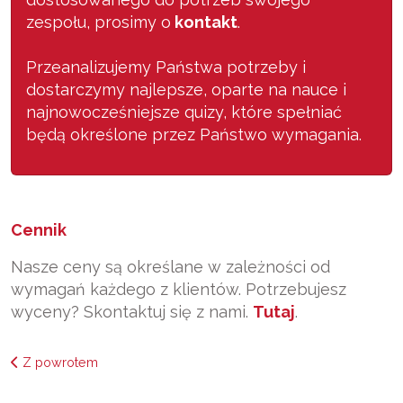
zespołu, prosimy o
kontakt
.
Przeanalizujemy Państwa potrzeby i
dostarczymy najlepsze, oparte na nauce i
najnowocześniejsze quizy, które spełniać
będą określone przez Państwo wymagania.
Cennik
Nasze ceny są określane w zależności od
wymagań każdego z klientów. Potrzebujesz
wyceny? Skontaktuj się z nami.
Tutaj
.
Z powrotem