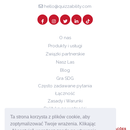
hello@quizzability.com
O nas
Produkty i usługi
Związki partnerskie
Nasz Las
Blog
Gra SDG
Często zadawane pytania
Łączność
Zasady i Warunki
Polityka prywatności
Polityka Cookies
Ta strona korzysta z plików cookie, aby
zoptymalizować Twoje wrażenia. Klikając