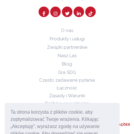
O nas
Produkty i usługi
Związki partnerskie
Nasz Las
Blog
Gra SDG
Często zadawane pytania
Łączność
Zasady i Warunki
Polityka prywatności
Polityka Cookies
Ta strona korzysta z plików cookie, aby
zoptymalizować Twoje wrażenia. Klikając
„Akceptuję”, wyrażasz zgodę na używanie
plików cookie. Aby dowiedzieć się więcej,