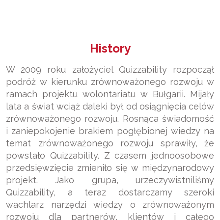
History
W 2009 roku założyciel Quizzability rozpoczął
podróż w kierunku zrównoważonego rozwoju w
ramach projektu wolontariatu w Bułgarii. Mijały
lata a świat wciąż daleki był od osiągnięcia celów
zrównoważonego rozwoju. Rosnąca świadomość
i zaniepokojenie brakiem pogłębionej wiedzy na
temat zrównoważonego rozwoju sprawiły, że
powstało Quizzability. Z czasem jednoosobowe
przedsięwzięcie zmieniło się w międzynarodowy
projekt. Jako grupa, urzeczywistniliśmy
Quizzability, a teraz dostarczamy szeroki
wachlarz narzędzi wiedzy o zrównoważonym
rozwoju dla partnerów, klientów i całego