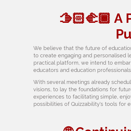
🫱🏻‍🫲🏾 A
Pu
We believe that the future of educatio
to create engaging and personalised l
practical platform, we intend to emba
educators and education professionals
With several meetings already schedu
visions, to lay the foundations for fut
experiences to facilitating simple, en
possibilities of Quizzability's tools for 