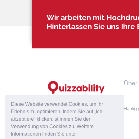
Wir arbeiten mit Hochdruc
Hinterlassen Sie uns Ihre 
Über
Diese Website verwendet Cookies, um Ihr
Häufig 
Erlebnis zu optimieren. Indem Sie auf „Ich
hello@quizzability.com
akzeptiere“ klicken, stimmen Sie der
Verwendung von Cookies zu. Weitere
Informationen finden Sie unter