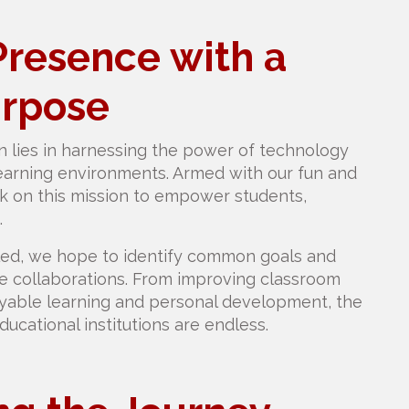
 Presence with a
rpose
n lies in harnessing the power of technology
earning environments. Armed with our fun and
rk on this mission to empower students,
.
led, we hope to identify common goals and
ure collaborations. From improving classroom
joyable learning and personal development, the
educational institutions are endless.