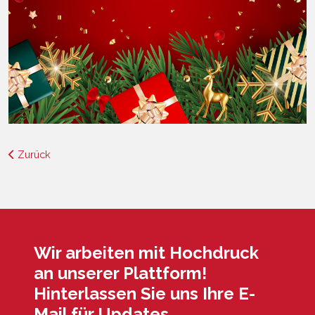
Zurück
Wir arbeiten mit Hochdruck
an unserer Plattform!
Hinterlassen Sie uns Ihre E-
Mail für Updates.