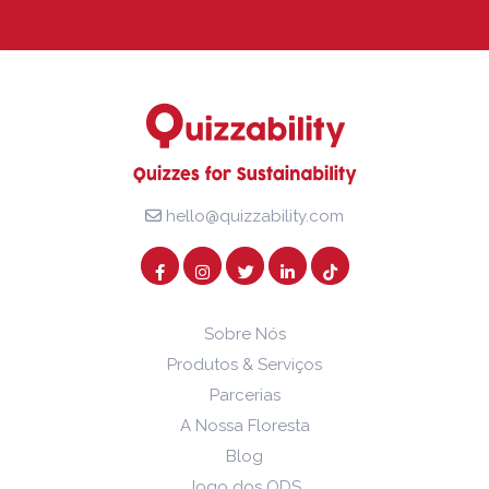
hello@quizzability.com
Sobre Nós
Produtos & Serviços
Parcerias
A Nossa Floresta
Blog
Jogo dos ODS