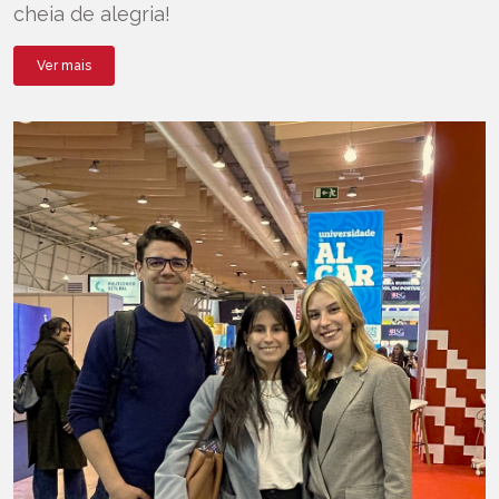
cheia de alegria!
Ver mais