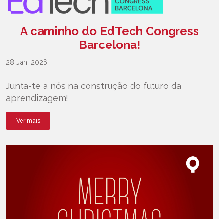
A caminho do EdTech Congress
Barcelona!
28 Jan, 2026
Junta-te a nós na construção do futuro da
aprendizagem!
Ver mais