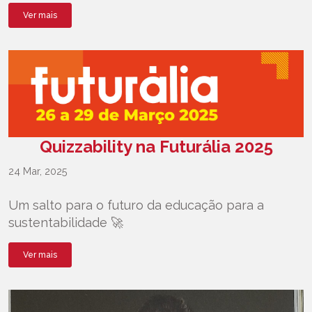
Ver mais
Quizzability na Futurália 2025
24 Mar, 2025
Um salto para o futuro da educação para a
sustentabilidade 🚀
Ver mais