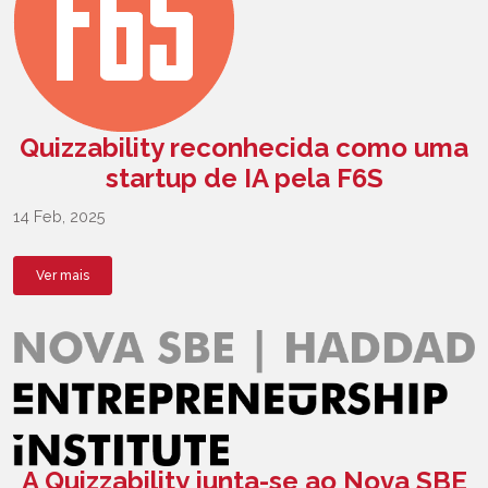
Quizzability reconhecida como uma
startup de IA pela F6S
14 Feb, 2025
Ver mais
A Quizzability junta-se ao Nova SBE