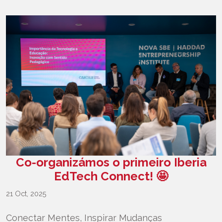
Co-organizámos o primeiro Iberia
EdTech Connect! 🤩
21 Oct, 2025
Conectar Mentes, Inspirar Mudanças