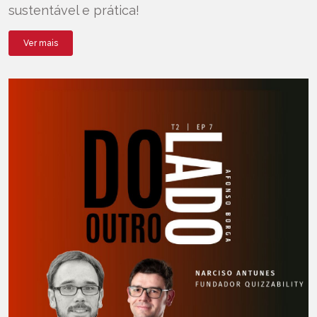
sustentável e prática!
Ver mais