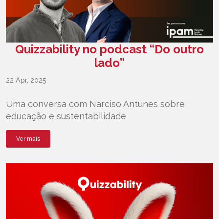
Quizzability no podcast “Do outro
lado”
22 Apr, 2025
Uma conversa com Narciso Antunes sobre
educação e sustentabilidade
Ver mais