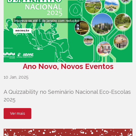
Ano Novo, Novos Eventos
10 Jan, 2025
A Quizzability no Seminário Nacional Eco-Escolas
2025
Ver mais