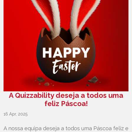
A Quizzability deseja a todos uma
feliz Páscoa!
16 Apr, 2025
A nossa equipa deseja a todos uma Páscoa feliz e