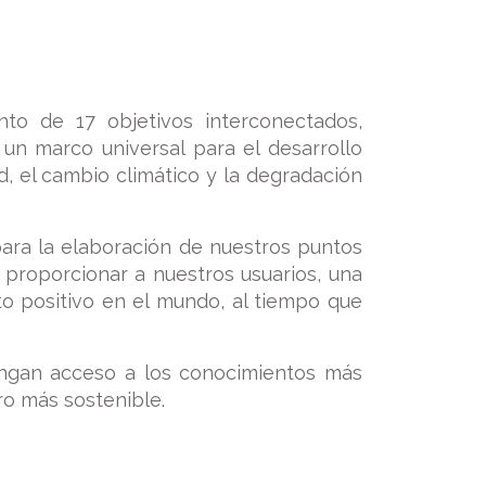
to de 17 objetivos interconectados,
n marco universal para el desarrollo
, el cambio climático y la degradación
para la elaboración de nuestros puntos
 proporcionar a nuestros usuarios, una
to positivo en el mundo, al tiempo que
engan acceso a los conocimientos más
ro más sostenible.