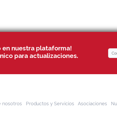
 en nuestra plataforma!
nico para actualizaciones.
 nosotros
Productos y Servicios
Asociaciones
Nu