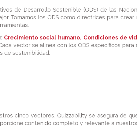
etivos de Desarrollo Sostenible (ODS) de las Nacio
or. Tomamos los ODS como directrices para crear nu
rramientas.
:
Crecimiento social humano, Condiciones de vida,
 Cada vector se alinea con los ODS específicos para
 de sostenibilidad.
tros cinco vectores, Quizzability se asegura de q
porcione contenido completo y relevante a nuestros