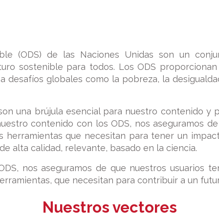
ible (ODS) de las Naciones Unidas son un conjun
uro sostenible para todos. Los ODS proporcionan u
a desafíos globales como la pobreza, la desigualdad
son una brújula esencial para nuestro contenido y 
 nuestro contenido con los ODS, nos aseguramos de
as herramientas que necesitan para tener un impac
 alta calidad, relevante, basado en la ciencia.
s ODS, nos aseguramos de que nuestros usuarios t
herramientas, que necesitan para contribuir a un futu
Nuestros vectores