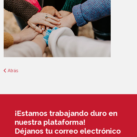
Atrás
¡Estamos trabajando duro en
nuestra plataforma!
Déjanos tu correo electrónico