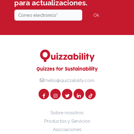
para actualizaciones.
Ok
hello@quizzability.com
Sobre nosotros
Productos y Servicios
Asociaciones